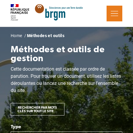
Skip
to
main
content
Breadcrumb
Home
Méthodes et outils
Méthodes et outils de
gestion
Cette documentation est classée par ordre de
parution. Pour trouver un document, utilisez les listes
déroulantes ou lancez une recherche sur l'ensemble
du site.
RECHERCHER PAR MOTS
CLÉS SUR TOUT LE SITE...
Type