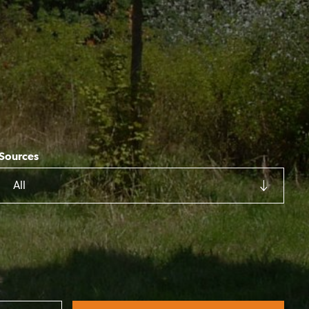
Sources
All