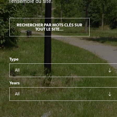
l'ensemble du site.
RECHERCHER PAR MOTS CLÉS SUR
TOUT LE SITE...
Type
All
Years
All