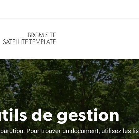
BRGM SITE
SATELLITE TEMPLATE
tils de gestion
arution. Pour trouver un document, utilisez les li