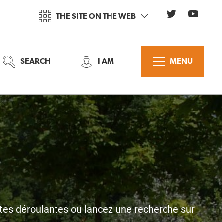
THE SITE ON THE WEB
SEARCH
I AM
MENU
stes déroulantes ou lancez une recherche sur