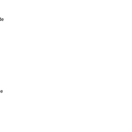
de
le