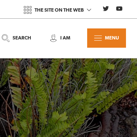
THE SITE ON THE WEB
SEARCH
I AM
MENU