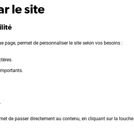
r le site
lité
e page, permet de personnaliser le site selon vos besoins :
ctères.
 importants.
.
ermet de passer directement au contenu, en cliquant sur la touche