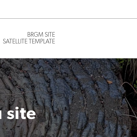
BRGM SITE
SATELLITE TEMPLATE
 site