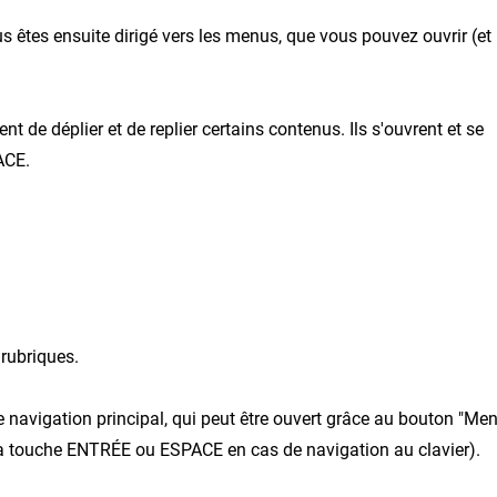
s êtes ensuite dirigé vers les menus, que vous pouvez ouvrir (et
de déplier et de replier certains contenus. Ils s'ouvrent et se
ACE.
rubriques.
 navigation principal, qui peut être ouvert grâce au bouton "Me
 la touche ENTRÉE ou ESPACE en cas de navigation au clavier).