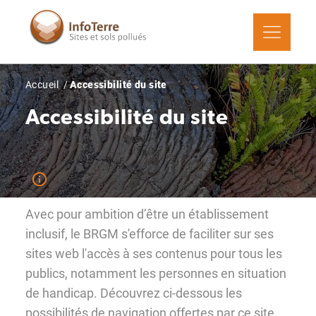
Aller
au
contenu
principal
Fil
Accueil
Accessibilité du site
d'Ariane
Accessibilité du site
Avec pour ambition d’être un établissement
inclusif, le BRGM s'efforce de faciliter sur ses
sites web l'accès à ses contenus pour tous les
publics, notamment les personnes en situation
de handicap. Découvrez ci-dessous les
possibilités de navigation offertes par ce site.