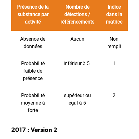
Présence de la
Nombre de
Indice
substance par
détections /
dans la
activité
référencements
matrice
Absence de
Aucun
Non
données
rempli
Probabilité
inférieur à 5
1
faible de
présence
Probabilité
supérieur ou
2
moyenne à
égal à 5
forte
2017 : Version 2