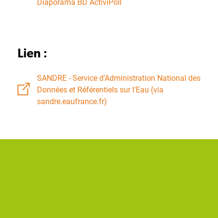
Diaporama BD ActiviPoll
Lien :
SANDRE - Service d'Administration National des
Données et Référentiels sur l'Eau (via
sandre.eaufrance.fr)