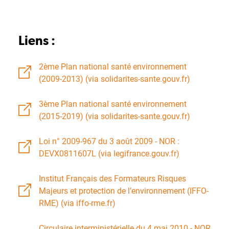
Liens :
2ème Plan national santé environnement
(2009-2013) (via solidarites-sante.gouv.fr)
3ème Plan national santé environnement
(2015-2019) (via solidarites-sante.gouv.fr)
Loi n° 2009-967 du 3 août 2009 - NOR :
DEVX0811607L (via legifrance.gouv.fr)
Institut Français des Formateurs Risques
Majeurs et protection de l’environnement (IFFO-
RME) (via iffo-rme.fr)
Circulaire interministérielle du 4 mai 2010 - NOR