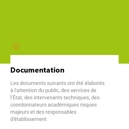
Documentation
Les documents suivants ont été élaborés
à l'attention du public, des services de
l’État, des intervenants techniques, des
coordonnateurs académiques risques
majeurs et des responsables
d'établissement