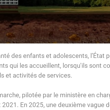
anté des enfants et adolescents, l’État
ts qui les accueillent, lorsqu'ils sont co
s et activités de services.
arche, pilotée par le ministère en char
 2021. En 2025, une deuxième vague de