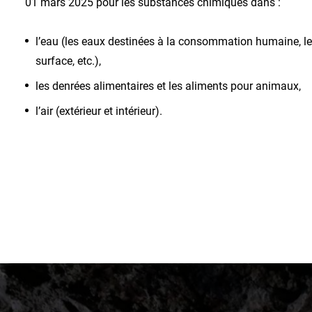
01 mars 2025 pour les substances chimiques dans :
l’eau (les eaux destinées à la consommation humaine, les
surface, etc.),
les denrées alimentaires et les aliments pour animaux,
l’air (extérieur et intérieur).