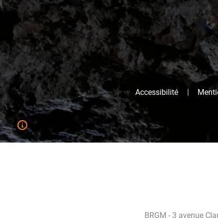
Accessibilité
Mentio
BRGM - 3 avenue Clau