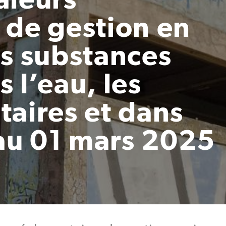
 de gestion en
es substances
 l’eau, les
taires et dans
 au 01 mars 2025