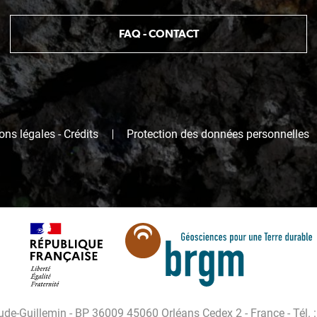
FAQ - CONTACT
ns légales - Crédits
Protection des données personnelles
de-Guillemin - BP 36009 45060 Orléans Cedex 2 - France - Tél. :