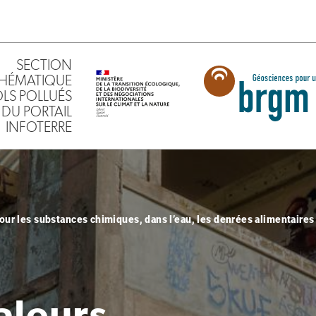
SECTION
HÉMATIQUE
SOLS POLLUÉS
DU PORTAIL
INFOTERRE
ur les substances chimiques, dans l’eau, les denrées alimentaires
aleurs