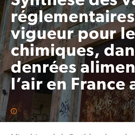
réglementaires
vigueur pour l
chimiques, dans
denrées alimen
l’air en France