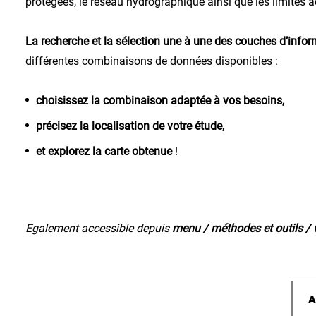
protégées, le réseau hydrographique ainsi que les limites 
La recherche et la sélection une à une des couches d’info
différentes combinaisons de données disponibles :
choisissez la combinaison adaptée à vos besoins,
précisez la localisation de votre étude,
et explorez la carte obtenue
!
Egalement accessible depuis
menu / méthodes et outils / 
A