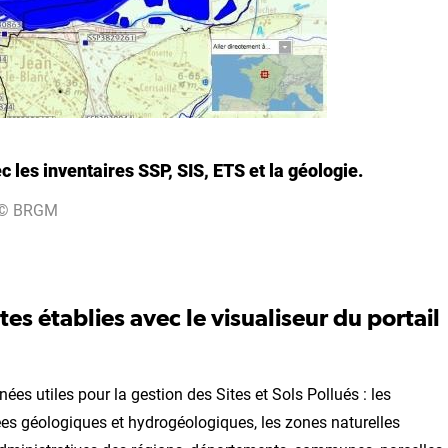
 les inventaires SSP, SIS, ETS et la géologie.
© BRGM
es établies avec le visualiseur du portail
es utiles pour la gestion des Sites et Sols Pollués : les
es géologiques et hydrogéologiques, les zones naturelles