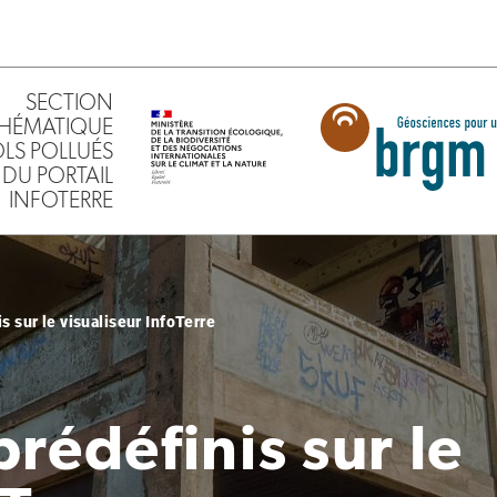
SECTION
HÉMATIQUE
SOLS POLLUÉS
DU PORTAIL
INFOTERRE
 sur le visualiseur InfoTerre
rédéfinis sur le