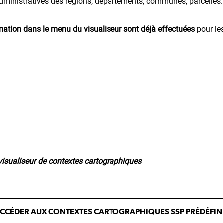
administratives des régions, départements, communes, parcelles.
rmation dans le menu du visualiseur sont déjà effectuées
pour le
visualiseur de contextes cartographiques
CCÉDER AUX CONTEXTES CARTOGRAPHIQUES SSP PRÉDÉFIN