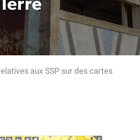
oTerre
elatives aux SSP sur des cartes