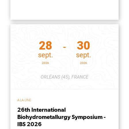
28
30
sept.
sept.
2026
2026
ORLÉANS (45), FRANCE
A LA UNE
26th International
Biohydrometallurgy Symposium -
IBS 2026