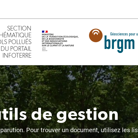
SECTION
HÉMATIQUE
SOLS POLLUÉS
DU PORTAIL
INFOTERRE
tils de gestion
arution. Pour trouver un document, utilisez les li