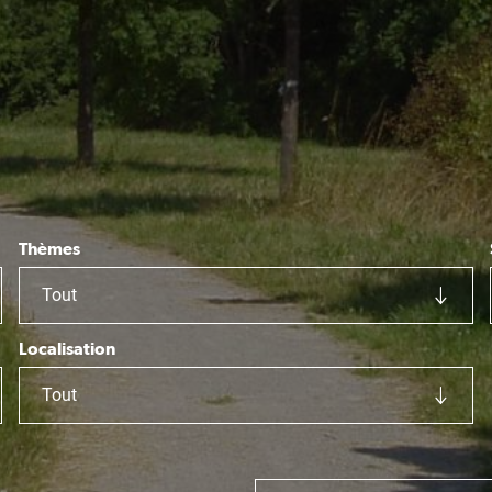
Thèmes
Tout
Localisation
Tout