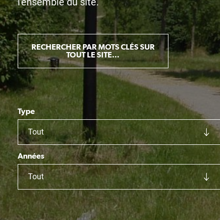
l'ensemble du site.
RECHERCHER PAR MOTS CLÉS SUR
TOUT LE SITE...
Type
Tout
Années
Tout