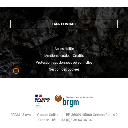
FAQ - CONTACT
Accessibilité
Mentions légales - Crédits
Protection des données personnelles
Gestion des cookies
BRGM - 3 avenue Claude-Guillemin - BP 36009 45060 Orléans Cedex 2
- France - Tél. : +33 (0)2 38 64 34 34