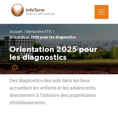
Aller
au
contenu
principal
Fil
Accueil
Démarche ETS
d'Ariane
Orientation 2025 pour les diagnostics
Orientation 2025 pour
les diagnostics
Des diagnostics des sols dans les lieux
accueillant les enfants et les adolescents,
directement à l’initiative des propriétaires
d’établissements