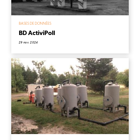
BASES DE DONNÉES
BD ActiviPoll
29 nov. 2024