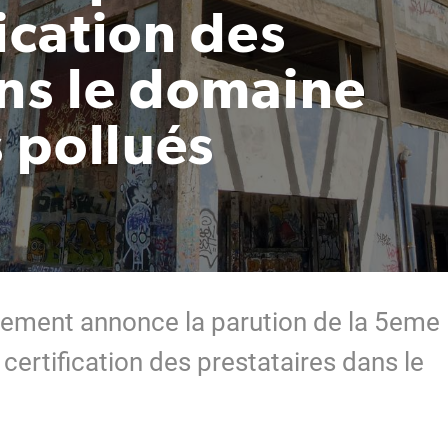
fication des
ans le domaine
s pollués
nnement annonce la parution de la 5eme
 certification des prestataires dans le