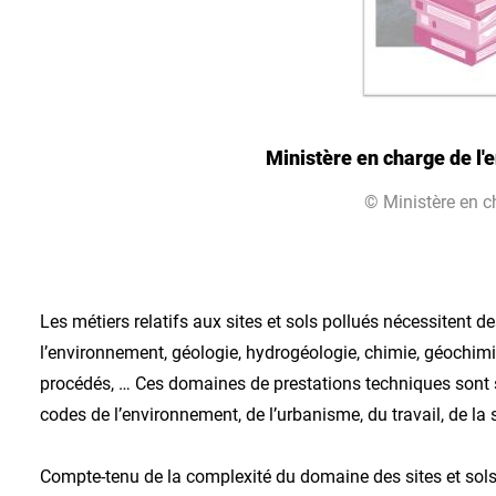
Ministère en charge de l'
© Ministère en c
Les métiers relatifs aux sites et sols pollués nécessitent d
l’environnement, géologie, hydrogéologie, chimie, géochimi
procédés, … Ces domaines de prestations techniques sont sit
codes de l’environnement, de l’urbanisme, du travail, de la 
Compte-tenu de la complexité du domaine des sites et sols po