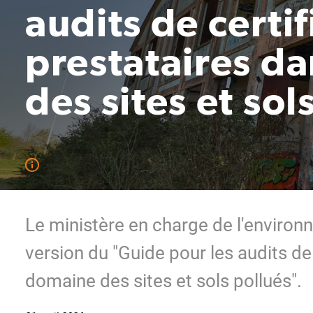
audits de certi
prestataires d
des sites et sol
Le ministère en charge de l'enviro
version du "Guide pour les audits de
domaine des sites et sols pollués".