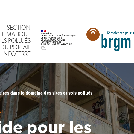
SECTION
HÉMATIQUE
SOLS POLLUÉS
DU PORTAIL
INFOTERRE
aires dans le domaine des sites et sols pollués
NT
ide pour les