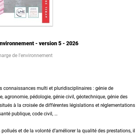
environnement - version 5 - 2026
harge de l'environnement
es connaissances multi et pluridisciplinaires : génie de
e, agronomie, pédologie, génie civil, géotechnique, génie des
ués à la croisée de différentes législations et réglementations 
santé publique, code civil, …
llués et de la volonté d’améliorer la qualité des prestations, il