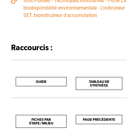
Sols Pollués - Techniques Innovantes - Fiche La
biodisponibilité environnementale - L'indicateur
SET, bioindicateur d'accumulation
Raccourcis :
GUIDE
TABLEAU DE
SYNTHÈSE
FICHES PAR
PAGE PRÉCÉDENTE
ÉTAPE/MILIEU