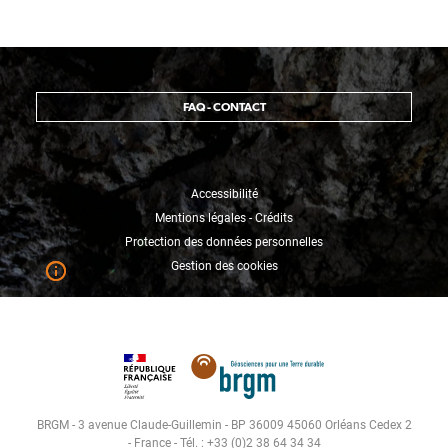
FAQ - CONTACT
Accessibilité
Mentions légales - Crédits
Protection des données personnelles
Gestion des cookies
BRGM - 3 avenue Claude-Guillemin - BP 36009 45060 Orléans Cedex 2
- France - Tél. : +33 (0)2 38 64 34 34