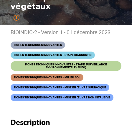
végétaux
BIOINDIC-2 - Version 1 - 01 décembre 2023
FICHES TECHNIQUES INNOVANTES
FICHES TECHNIQUES INNOVANTES - ETAPE DIAGNOSTIC
FICHES TECHNIQUES INNOVANTES - ETAPE SURVEILLANCE
ENVIRONNEMENTALE (SUIVI)
FICHES TECHNIQUES INNOVANTES - MILIEU SOL
FICHES TECHNIQUES INNOVANTES - MISE EN ŒUVRE SURFACIQUE
FICHES TECHNIQUES INNOVANTES - MISE EN ŒUVRE NON INTRUSIVE
Description