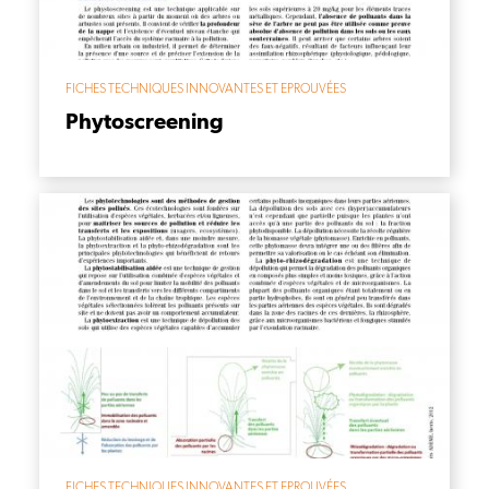
FICHES TECHNIQUES INNOVANTES ET EPROUVÉES
Phytoscreening
FICHES TECHNIQUES INNOVANTES ET EPROUVÉES