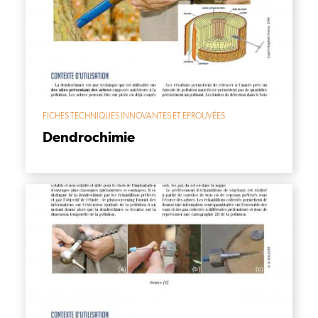
FICHES TECHNIQUES INNOVANTES ET EPROUVÉES
Dendrochimie