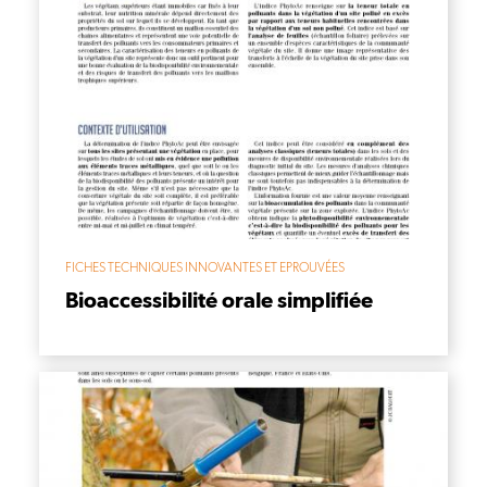
FICHES TECHNIQUES INNOVANTES ET EPROUVÉES
Bioaccessibilité orale simplifiée