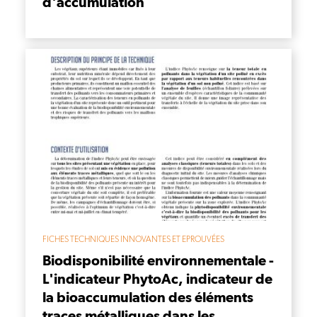
d'accumulation
FICHES TECHNIQUES INNOVANTES ET EPROUVÉES
Biodisponibilité environnementale -
L'indicateur PhytoAc, indicateur de
la bioaccumulation des éléments
traces métalliques dans les