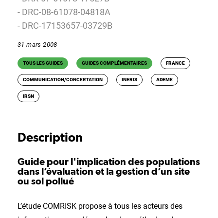
- DRC-08-61078-04818A
- DRC-17153657-03729B
31 mars 2008
TOUS LES GUIDES
GUIDES COMPLÉMENTAIRES
FRANCE
COMMUNICATION/CONCERTATION
INERIS
ADEME
IRSN
Description
Guide pour l'implication des populations
dans l’évaluation et la gestion d’un site
ou sol pollué
L’étude COMRISK propose à tous les acteurs des