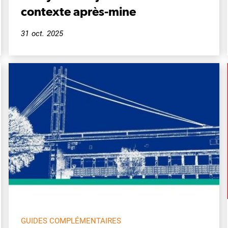
contexte après-mine
31 oct. 2025
GUIDES COMPLÉMENTAIRES