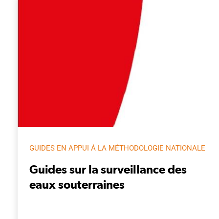
GUIDES EN APPUI À LA MÉTHODOLOGIE NATIONALE
Guides sur la surveillance des
eaux souterraines