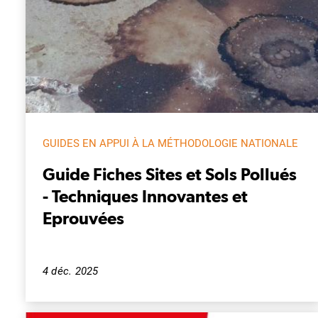
GUIDES EN APPUI À LA MÉTHODOLOGIE NATIONALE
Guide Fiches Sites et Sols Pollués
- Techniques Innovantes et
Eprouvées
4 déc. 2025