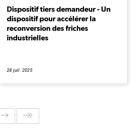
Dispositif tiers demandeur - Un
dispositif pour accélérer la
reconversion des friches
industrielles
28 juil. 2025
Page
Dernière
suivante
page