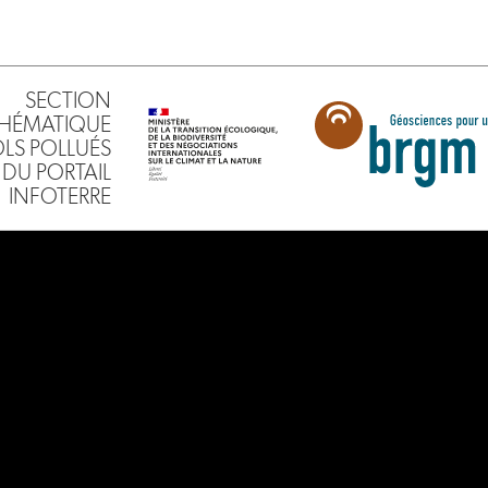
SECTION
HÉMATIQUE
SOLS POLLUÉS
DU PORTAIL
INFOTERRE