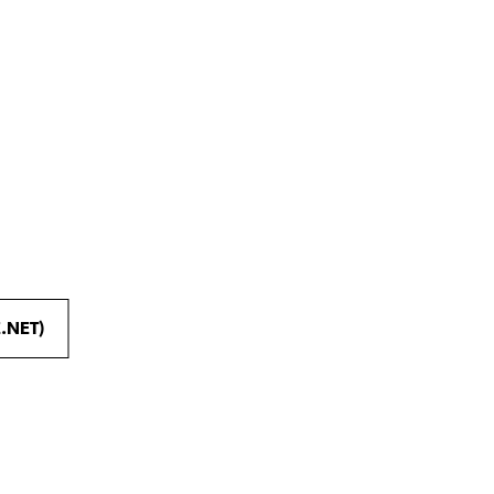
.NET)