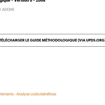
ique - Version 0 - 2008
© ADEME
TÉLÉCHARGER LE GUIDE MÉTHODOLOGIQUE (VIA UPDS.ORG
itements - Analyse coûts-bénéfices