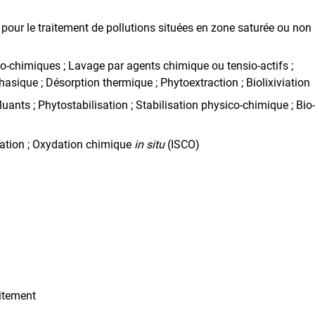
pour le traitement de pollutions situées en zone saturée ou non 
o-chimiques ; Lavage par agents chimique ou tensio-actifs ;
hasique ; Désorption thermique ; Phytoextraction ; Biolixiviation
uants ; Phytostabilisation ; Stabilisation physico-chimique ; Bio-
dation ; Oxydation chimique
in situ
(ISCO)
aitement