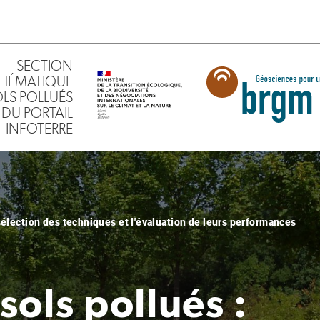
SECTION
HÉMATIQUE
SOLS POLLUÉS
DU PORTAIL
INFOTERRE
sélection des techniques et l'évaluation de leurs performances
 sols pollués :