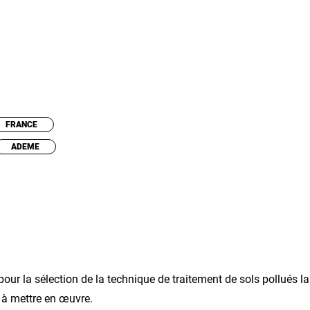
FRANCE
ADEME
our la sélection de la technique de traitement de sols pollués la
n à mettre en œuvre.