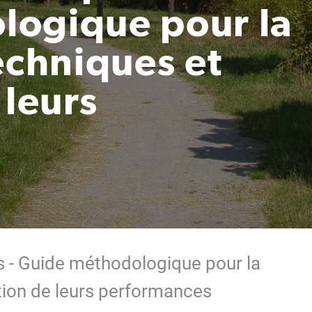
logique pour la
echniques et
 leurs
és - Guide méthodologique pour la
ation de leurs performances