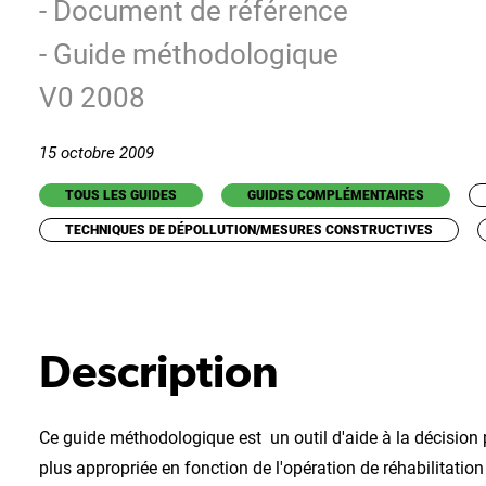
- Document de référence
- Guide méthodologique
V0 2008
15 octobre 2009
TOUS LES GUIDES
GUIDES COMPLÉMENTAIRES
TECHNIQUES DE DÉPOLLUTION/MESURES CONSTRUCTIVES
Description
Ce guide méthodologique est un outil d'aide à la décision p
plus appropriée en fonction de l'opération de réhabilitatio