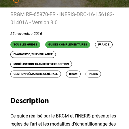
BRGM RP-65870-FR - INERIS-DRC-16-156183-
01401A - Version 3.0
25 novembre 2016
TOUS LES GUIDES
GUIDES COMPLÉMENTAIRES
FRANCE
DIAGNOSTIC/SURVEILLANCE
MODÉLISATION TRANSFERT/EXPOSITION
GESTION/DÉMARCHE GÉNÉRALE
BRGM
INERIS
Description
Ce guide réalisé par le BRGM et l’INERIS présente les
règles de l’art et les modalités d’échantillonnage des