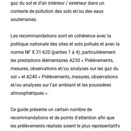
gaz du sol et d’air intérieur / extérieur dans un
contexte de pollution des sols et/ou des eaux
souterraines.
Les recommandations sont en cohérence avec la
politique nationale des sites et sols pollués et avec la
norme NF X 31-620 (parties 1 à 4), particulièrement
les prestations élémentaires A230 « Prélèvements,
mesures, observations et/ou analyses sur les gaz du
sol » et A240 « Prélèvements, mesures, observations
et/ou analyses sur l’air ambiant et les poussières
atmosphériques ».
Ce guide présente un certain nombre de
recommandations et de points d’attention afin que
les prélèvements réalisés soient le plus représentatifs