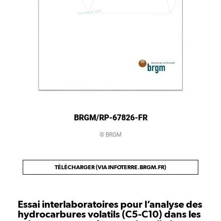
BRGM/RP-67826-FR
© BRGM
TÉLÉCHARGER (VIA INFOTERRE.BRGM.FR)
Essai interlaboratoires pour l’analyse des
hydrocarbures volatils (C5-C10) dans les