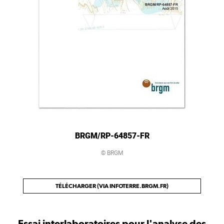
BRGM/RP-64857-FR
© BRGM
TÉLÉCHARGER (VIA INFOTERRE.BRGM.FR)
Essai interlaboratoires pour l'analyse des