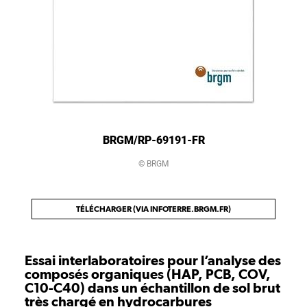
BRGM/RP-69191-FR
© BRGM
TÉLÉCHARGER (VIA INFOTERRE.BRGM.FR)
Essai interlaboratoires pour l’analyse des
composés organiques (HAP, PCB, COV,
C10-C40) dans un échantillon de sol brut
très chargé en hydrocarbures