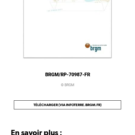
BRGM/RP-70987-FR
© BRGM
TÉLÉCHARGER (VIA INFOTERRE.BRGM.FR)
En savoir plus :