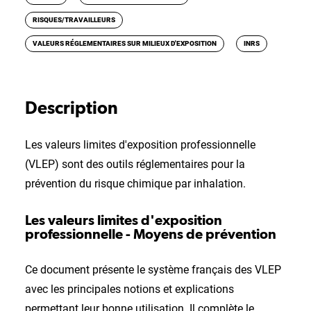
RISQUES/TRAVAILLEURS
VALEURS RÉGLEMENTAIRES SUR MILIEUX D'EXPOSITION
INRS
Description
Les valeurs limites d'exposition professionnelle
(VLEP) sont des outils réglementaires pour la
prévention du risque chimique par inhalation.
Les valeurs limites d'exposition
professionnelle - Moyens de prévention
Ce document présente le système français des VLEP
avec les principales notions et explications
permettant leur bonne utilisation. Il complète le