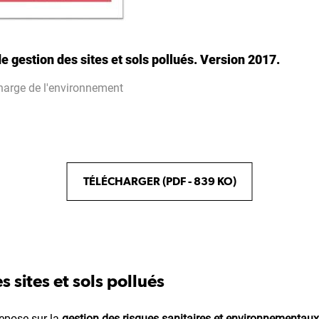
e gestion des sites et sols pollués. Version 2017.
harge de l'environnement
TÉLÉCHARGER (PDF - 839 KO)
 sites et sols pollués
repose sur la
gestion des risques sanitaires et environnementaux