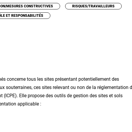
ION/MESURES CONSTRUCTIVES
RISQUES/TRAVAILLEURS
ÔLE ET RESPONSABILITÉS
ués concerne tous les sites présentant potentiellement des
ux souterraines, ces sites relevant ou non de la réglementation 
 (ICPE). Elle propose des outils de gestion des sites et sols
entation applicable :