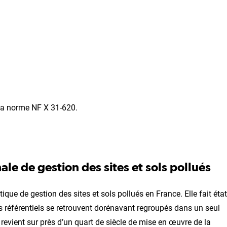
 la norme NF X 31-620.
le de gestion des sites et sols pollués
ique de gestion des sites et sols pollués en France. Elle fait état
s référentiels se retrouvent dorénavant regroupés dans un seul
, revient sur près d’un quart de siècle de mise en œuvre de la