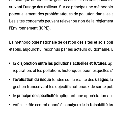
suivant l’usage des milieux
. Sur ce principe une méthodolog
potentiellement des problématiques de pollution dans les sol
Les sites concernés peuvent relever ou non de la réglement
l’Environnement (ICPE).
La méthodologie nationale de gestion des sites et sols pol
établis, aujourd’hui reconnus par les acteurs du domaine. El
la
disjonction entre les pollutions actuelles et futures
, a
réparation, et les pollutions historiques pour lesquelles s
l’
évaluation du risque
fondée sur la réalité des
usages
, 
gestion transcrivant les objectifs nationaux de santé pub
le
principe de spécificité
impliquant une appréciation au ca
enfin, le rôle central donné à l’
analyse de la faisabilité 