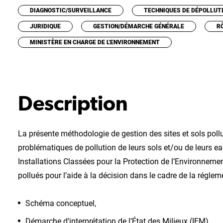
DIAGNOSTIC/SURVEILLANCE
TECHNIQUES DE DÉPOLLUT
JURIDIQUE
GESTION/DÉMARCHE GÉNÉRALE
R
MINISTÈRE EN CHARGE DE L'ENVIRONNEMENT
Description
La présente méthodologie de gestion des sites et sols poll
problématiques de pollution de leurs sols et/ou de leurs ea
Installations Classées pour la Protection de l’Environnement
pollués pour l’aide à la décision dans le cadre de la réglem
Schéma conceptuel,
Démarche d’interprétation de l’État des Milieux (IEM),