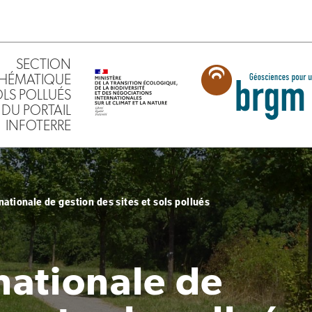
SECTION
HÉMATIQUE
SOLS POLLUÉS
DU PORTAIL
INFOTERRE
ationale de gestion des sites et sols pollués
ationale de