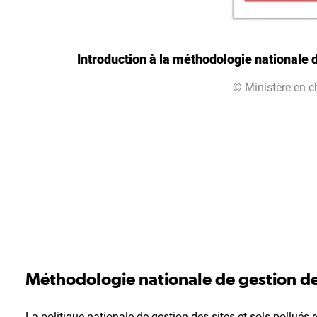
Introduction à la méthodologie nationale d
© Ministère en c
Méthodologie nationale de gestion des
La politique nationale de gestion des sites et sols pollués 