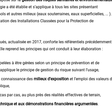
ie a été établie et s’applique à tous les sites présentant
s et autres milieux (eaux souterraines, eaux superficielles, ... ).
ation des Installations Classées pour la Protection de
lués, actualisée en 2017, conforte les référentiels précédemment
le reprend les principes qui ont conduit à leur élaboration :
ppelées à être gérées selon un principe de prévention et de
’applique le principe de gestion du risque suivant l’usage,
la connaissance des
milieux d’exposition
et l’emploi des valeurs 
lique,
s par cas, au plus près des réalités effectives de terrain,
technique et aux démonstrations financières argumentées
.