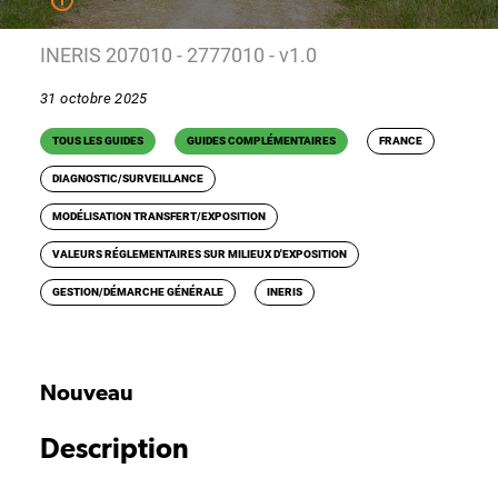
INERIS 207010 - 2777010 - v1.0
31 octobre 2025
TOUS LES GUIDES
GUIDES COMPLÉMENTAIRES
FRANCE
DIAGNOSTIC/SURVEILLANCE
MODÉLISATION TRANSFERT/EXPOSITION
VALEURS RÉGLEMENTAIRES SUR MILIEUX D'EXPOSITION
GESTION/DÉMARCHE GÉNÉRALE
INERIS
Nouveau
Description