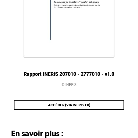
Rapport INERIS 207010 - 2777010 - v1.0
© INERIS
ACCÉDER (VIA INERIS.FR)
En savoir plus :