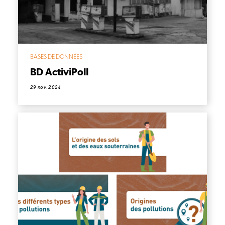
BASES DE DONNÉES
BD ActiviPoll
29 nov. 2024