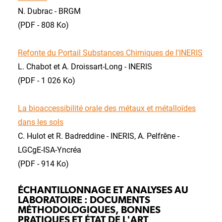
N. Dubrac - BRGM
(PDF - 808 Ko)
Refonte du Portail Substances Chimiques de l'INERIS
L. Chabot et A. Droissart-Long - INERIS
(PDF - 1 026 Ko)
La bioaccessibilité orale des métaux et métalloïdes
dans les sols
C. Hulot et R. Badreddine - INERIS, A. Pelfrêne -
LGCgE-ISA-Yncréa
(PDF - 914 Ko)
ÉCHANTILLONNAGE ET ANALYSES AU
LABORATOIRE : DOCUMENTS
MÉTHODOLOGIQUES, BONNES
PRATIQUES ET ÉTAT DE L'ART