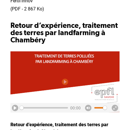
Fertil’innov
(PDF - 2 867 Ko)
Retour d’expérience, traitement
des terres par landfarming à
Chambéry
Play
00:00
Play
Mute
Enter
fullscr
Retour d’expérience, traitement des terres par