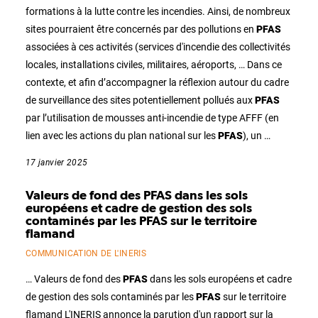
formations à la lutte contre les incendies. Ainsi, de nombreux
sites pourraient être concernés par des pollutions en
PFAS
associées à ces activités (services d'incendie des collectivités
locales, installations civiles, militaires, aéroports, … Dans ce
contexte, et afin d’accompagner la réflexion autour du cadre
de surveillance des sites potentiellement pollués aux
PFAS
par l’utilisation de mousses anti-incendie de type AFFF (en
lien avec les actions du plan national sur les
PFAS
), un …
17 janvier 2025
Valeurs de fond des PFAS dans les sols
européens et cadre de gestion des sols
contaminés par les PFAS sur le territoire
flamand
COMMUNICATION DE L'INERIS
… Valeurs de fond des
PFAS
dans les sols européens et cadre
de gestion des sols contaminés par les
PFAS
sur le territoire
flamand L'INERIS annonce la parution d'un rapport sur la