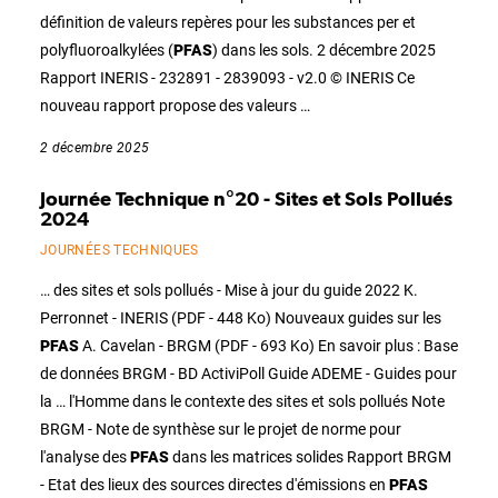
définition de valeurs repères pour les substances per et
polyfluoroalkylées (
PFAS
) dans les sols. 2 décembre 2025
Rapport INERIS - 232891 - 2839093 - v2.0 © INERIS Ce
nouveau rapport propose des valeurs …
2 décembre 2025
Journée Technique n°20 - Sites et Sols Pollués
2024
JOURNÉES TECHNIQUES
… des sites et sols pollués - Mise à jour du guide 2022 K.
Perronnet - INERIS (PDF - 448 Ko) Nouveaux guides sur les
PFAS
A. Cavelan - BRGM (PDF - 693 Ko) En savoir plus : Base
de données BRGM - BD ActiviPoll Guide ADEME - Guides pour
la … l'Homme dans le contexte des sites et sols pollués Note
BRGM - Note de synthèse sur le projet de norme pour
l'analyse des
PFAS
dans les matrices solides Rapport BRGM
- Etat des lieux des sources directes d'émissions en
PFAS