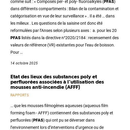
comme suit : « Composés per- et poly- fluoroalkylés (
PFAS
)
dans différents compartiments : Bilan de la contamination et
catégorisation en vue de leur surveillance » . Il a été … dans
les milieux . Les questions de la saisine ont donc été
reformulées par l’Anses selon plusieurs axes : a. pour les 20
PFAS
listés dans la directive n°2020/2184 : recensement des
valeurs de référence (VR) existantes pour l’eau de boisson.
Pour …
14 octobre 2025
Etat des lieux des substances poly et
perfluorées associées à l'utilisation des
mousses anti-incendie (AFFF)
RAPPORTS
… que les mousses filmogènes aqueuses (aqueous film
forming foam - AFFF) contiennent des substances poly et
perfluorées (
PFAS
) qui ont pu se déverser dans
l’environnement lors d’interventions d’urgence ou de