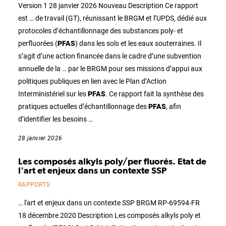
Version 1 28 janvier 2026 Nouveau Description Ce rapport
est … de travail (GT), réunissant le BRGM et l’UPDS, dédié aux
protocoles d’échantillonnage des substances poly- et
perfluorées (
PFAS
) dans les sols et les eaux souterraines. Il
s’agit d’une action financée dans le cadre d’une subvention
annuelle de la … par le BRGM pour ses missions d’appui aux
politiques publiques en lien avec le Plan d’Action
Interministériel sur les
PFAS
. Ce rapport fait la synthèse des
pratiques actuelles d’échantillonnage des
PFAS
, afin
d’identifier les besoins …
28 janvier 2026
Les composés alkyls poly/per fluorés. Etat de
l'art et enjeux dans un contexte SSP
RAPPORTS
… l'art et enjeux dans un contexte SSP BRGM RP-69594-FR
18 décembre 2020 Description Les composés alkyls poly et