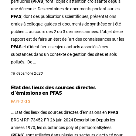
perfluorés (
PFAS
) font l'objet d'attention croissante depuis
une décennie. Des centaines de documents portant sur les
PFAS
, dont des publications scientifiques, présentations
orales à colloque, guides et documents de synthèse ont été
publiés … au cours des 2 ou 3 dernières années. L'objet de ce
rapport est de faire un état de l'art des connaissances sur les
PFAS
et d'identifier les enjeux actuels associés à ces
substances dans un contexte de gestion des sites et sols
pollués. De …
18 décembre 2020
Etat des lieux des sources directes
d'émissions en PFAS
RAPPORTS
… Etat des lieux des sources directes d'émissions en
PFAS
BRGM RP-73452-FR 26 juin 2024 Description Depuis les
années 1970, les substances poly et perfluoroalkylées
(
PFAS
) sont utilisées dans plusieurs secteurs d'activité pour