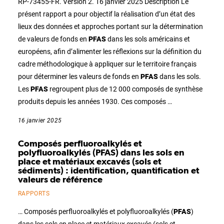
RP-73455-FR. Version 2. 16 janvier 2025 Description Le
présent rapport a pour objectif la réalisation d’un état des
lieux des données et approches portant sur la détermination
de valeurs de fonds en
PFAS
dans les sols américains et
européens, afin d’alimenter les réflexions sur la définition du
cadre méthodologique à appliquer sur le territoire français
pour déterminer les valeurs de fonds en
PFAS
dans les sols.
Les
PFAS
regroupent plus de 12 000 composés de synthèse
produits depuis les années 1930. Ces composés …
16 janvier 2025
Composés perfluoroalkylés et
polyfluoroalkylés (PFAS) dans les sols en
place et matériaux excavés (sols et
sédiments) : identification, quantification et
valeurs de référence
RAPPORTS
… Composés perfluoroalkylés et polyfluoroalkylés (
PFAS
)