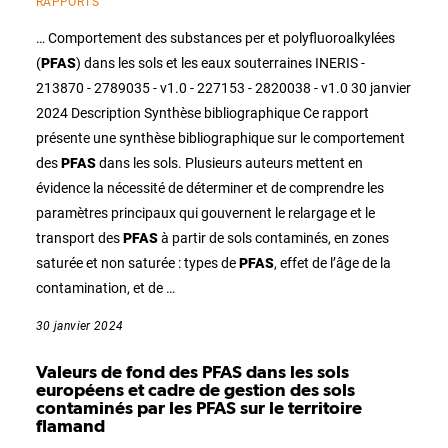
RAPPORTS
… Comportement des substances per et polyfluoroalkylées
(
PFAS
) dans les sols et les eaux souterraines INERIS -
213870 - 2789035 - v1.0 - 227153 - 2820038 - v1.0 30 janvier
2024 Description Synthèse bibliographique Ce rapport
présente une synthèse bibliographique sur le comportement
des
PFAS
dans les sols. Plusieurs auteurs mettent en
évidence la nécessité de déterminer et de comprendre les
paramètres principaux qui gouvernent le relargage et le
transport des
PFAS
à partir de sols contaminés, en zones
saturée et non saturée : types de
PFAS
, effet de l’âge de la
contamination, et de …
30 janvier 2024
Valeurs de fond des PFAS dans les sols
européens et cadre de gestion des sols
contaminés par les PFAS sur le territoire
flamand