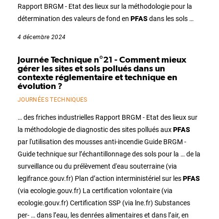
Rapport BRGM - Etat des lieux sur la méthodologie pour la
détermination des valeurs de fond en
PFAS
dans les sols …
4 décembre 2024
Journée Technique n°21 - Comment mieux
gérer les sites et sols pollués dans un
contexte réglementaire et technique en
évolution ?
JOURNÉES TECHNIQUES
… des friches industrielles Rapport BRGM - Etat des lieux sur
la méthodologie de diagnostic des sites pollués aux
PFAS
par l'utilisation des mousses anti-incendie Guide BRGM -
Guide technique sur l’échantillonnage des sols pour la … de la
surveillance ou du prélèvement d'eau souterraine (via
legifrance.gouv.fr) Plan d’action interministériel sur les
PFAS
(via ecologie.gouv.fr) La certification volontaire (via
ecologie.gouv.fr) Certification SSP (via lne.fr) Substances
per- … dans l’eau, les denrées alimentaires et dans l’air, en