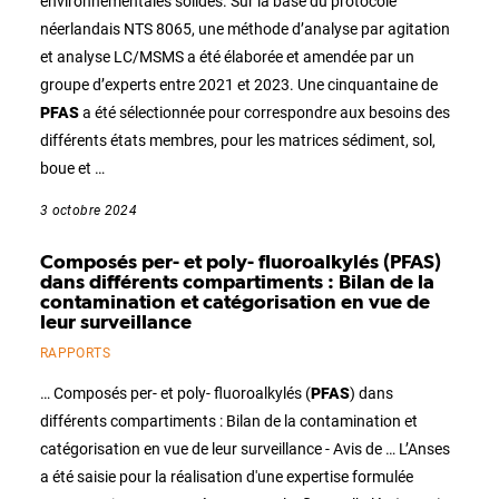
environnementales solides. Sur la base du protocole
néerlandais NTS 8065, une méthode d’analyse par agitation
et analyse LC/MSMS a été élaborée et amendée par un
groupe d’experts entre 2021 et 2023. Une cinquantaine de
PFAS
a été sélectionnée pour correspondre aux besoins des
différents états membres, pour les matrices sédiment, sol,
boue et …
3 octobre 2024
Composés per- et poly- fluoroalkylés (PFAS)
dans différents compartiments : Bilan de la
contamination et catégorisation en vue de
leur surveillance
RAPPORTS
… Composés per- et poly- fluoroalkylés (
PFAS
) dans
différents compartiments : Bilan de la contamination et
catégorisation en vue de leur surveillance - Avis de … L’Anses
a été saisie pour la réalisation d'une expertise formulée