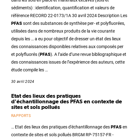
dans les sols en place et matériaux excavés (sols et
sédiments) : identification, quantification et valeurs de
référence RECORD 22-0173/1A 30 avril 2024 Description Les
PFAS
sont des substances de synthèse per- et polyfluorées,
utilisées dans de nombreux produits de la vie courante
depuis les … a eu pour objectif de dresser un état des lieux
des connaissances disponibles relatives aux composés per
et polyfluorés (
PFAS
). A l’aide d’une revue bibliographique et
des connaissances issues de l’expérience des auteurs, cette
étude compile les …
30 avril 2024
Etat des lieux des pratiques
d'échantillonnage des PFAS en contexte de
sites et sols pollués
RAPPORTS
… Etat des lieux des pratiques d'échantillonnage des
PFAS
en
contexte de sites et sols pollués BRGM RP-75157-FR -