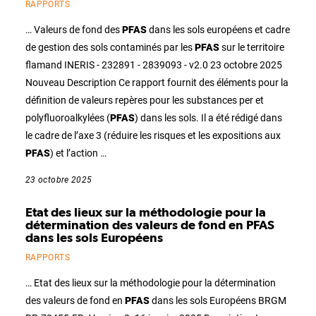
RAPPORTS
… Valeurs de fond des
PFAS
dans les sols européens et cadre
de gestion des sols contaminés par les
PFAS
sur le territoire
flamand INERIS - 232891 - 2839093 - v2.0 23 octobre 2025
Nouveau Description Ce rapport fournit des éléments pour la
définition de valeurs repères pour les substances per et
polyfluoroalkylées (
PFAS
) dans les sols. Il a été rédigé dans
le cadre de l’axe 3 (réduire les risques et les expositions aux
PFAS
) et l’action …
23 octobre 2025
Etat des lieux sur la méthodologie pour la
détermination des valeurs de fond en PFAS
dans les sols Européens
RAPPORTS
… Etat des lieux sur la méthodologie pour la détermination
des valeurs de fond en
PFAS
dans les sols Européens BRGM