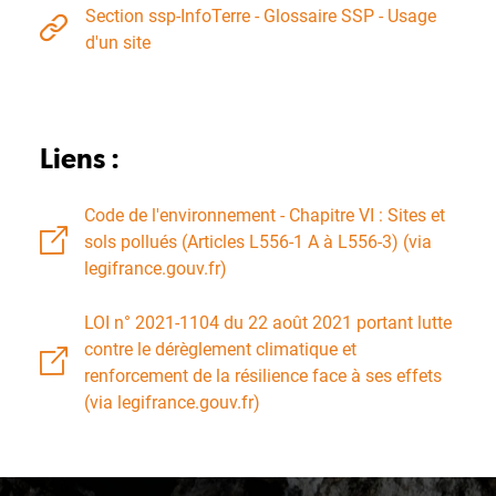
Section ssp-InfoTerre - Glossaire SSP - Usage
d'un site
Liens :
Code de l'environnement - Chapitre VI : Sites et
sols pollués (Articles L556-1 A à L556-3) (via
legifrance.gouv.fr)
LOI n° 2021-1104 du 22 août 2021 portant lutte
contre le dérèglement climatique et
renforcement de la résilience face à ses effets
(via legifrance.gouv.fr)